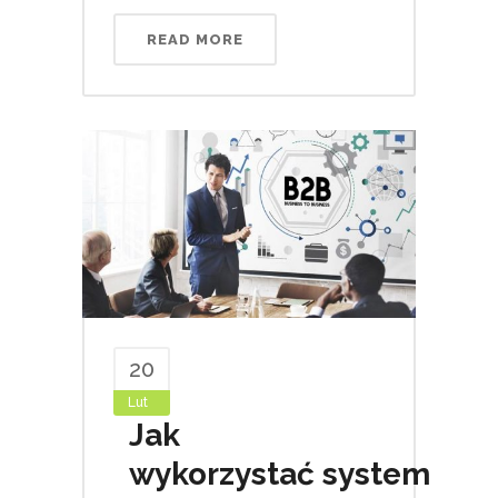
READ MORE
20
Lut
Jak
wykorzystać system