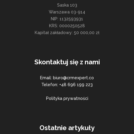
Saska 103
Warszawa 03-914
NIP: 1132593931
KRS: 0000250528
Kapitał zakładowy: 50 000,00 zł
Skontaktuj się z nami
Email: biuro@crmexpert.co
Telefon: +48 696 199 223
Polityka prywatności
Ostatnie artykuły