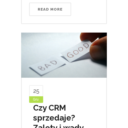
READ MORE
25
Gru
Czy CRM
sprzedaje?
Zalety i wady