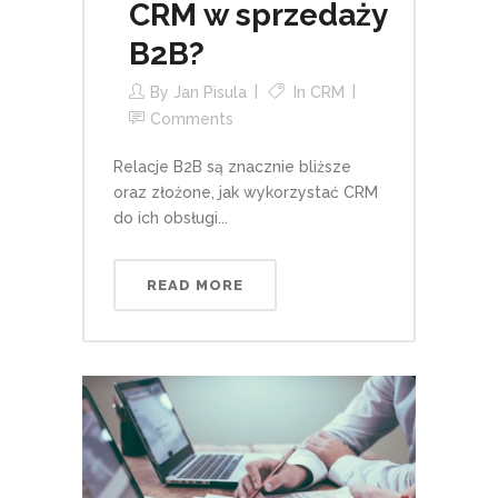
CRM w sprzedaży
B2B?
By
Jan Pisula
In
CRM
Comments
Relacje B2B są znacznie bliższe
oraz złożone, jak wykorzystać CRM
do ich obsługi...
READ MORE