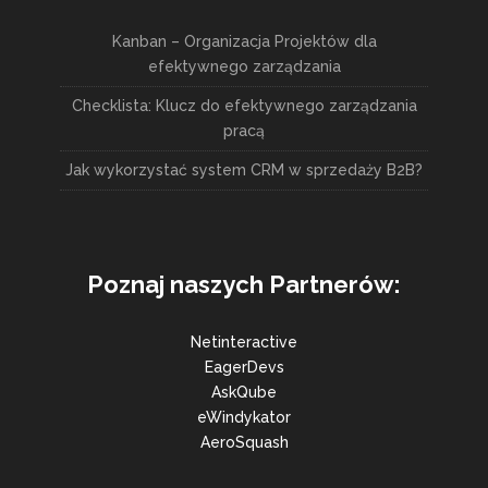
Kanban – Organizacja Projektów dla
efektywnego zarządzania
Checklista: Klucz do efektywnego zarządzania
pracą
Jak wykorzystać system CRM w sprzedaży B2B?
Poznaj naszych Partnerów:
Netinteractive
EagerDevs
AskQube
eWindykator
AeroSquash