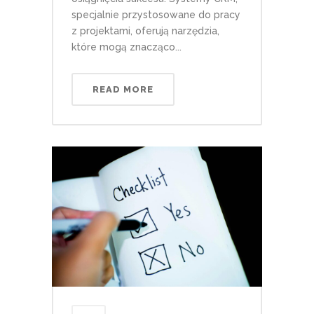
specjalnie przystosowane do pracy
z projektami, oferują narzędzia,
które mogą znacząco...
READ MORE