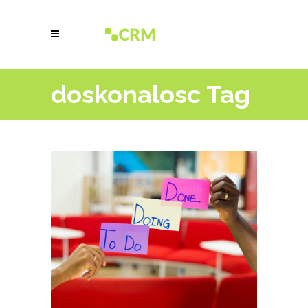
doskonalosc Tag