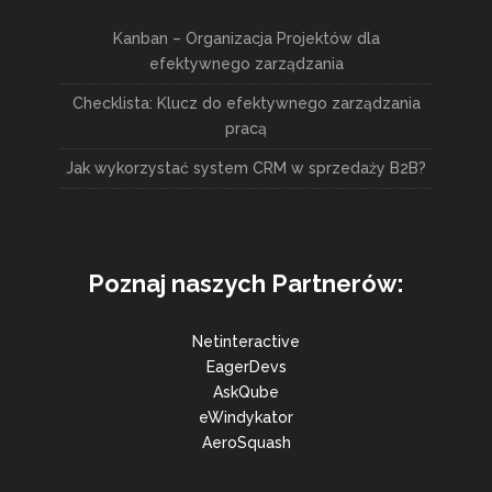
Kanban – Organizacja Projektów dla
efektywnego zarządzania
Checklista: Klucz do efektywnego zarządzania
pracą
Jak wykorzystać system CRM w sprzedaży B2B?
Poznaj naszych Partnerów:
Netinteractive
EagerDevs
AskQube
eWindykator
AeroSquash