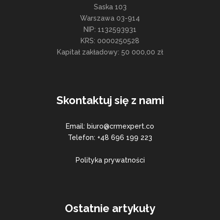
Saska 103
Warszawa 03-914
NIP: 1132593931
KRS: 0000250528
Kapitał zakładowy: 50 000,00 zł
Skontaktuj się z nami
Email: biuro@crmexpert.co
Telefon: +48 696 199 223
Polityka prywatności
Ostatnie artykuły