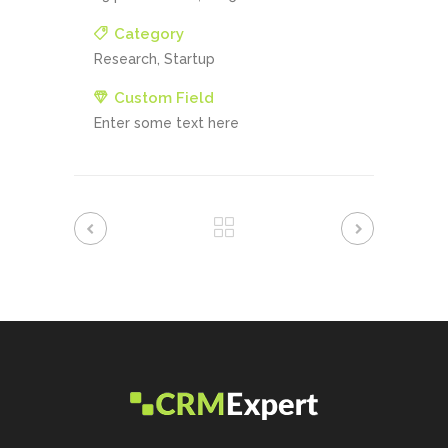
Category
Research, Startup
Custom Field
Enter some text here