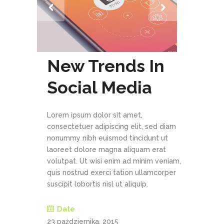
New Trends In
Social Media
Lorem ipsum dolor sit amet,
consectetuer adipiscing elit, sed diam
nonummy nibh euismod tincidunt ut
laoreet dolore magna aliquam erat
volutpat. Ut wisi enim ad minim veniam,
quis nostrud exerci tation ullamcorper
suscipit lobortis nisl ut aliquip.
Date
23 października, 2015